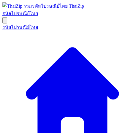
ThaiZip
รหัสไปรษณีย์ไทย
รหัสไปรษณีย์ไทย