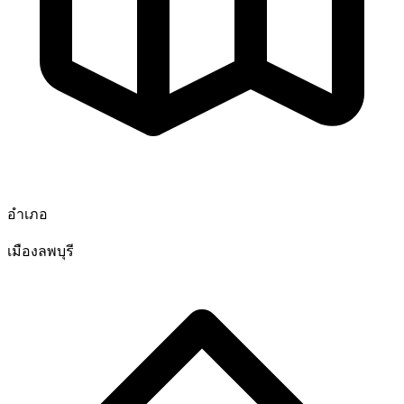
อำเภอ
เมืองลพบุรี