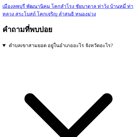
เมืองลพบุรี
พัฒนานิคม
โคกสำโรง
ชัยบาดาล
ท่าวุ้ง
บ้านหมี่
ท่า
หลวง
สระโบสถ์
โคกเจริญ
ลำสนธิ
หนองม่วง
คำถามที่พบบ่อย
ตำบลเขาสามยอด อยู่ในอำเภออะไร จังหวัดอะไร?