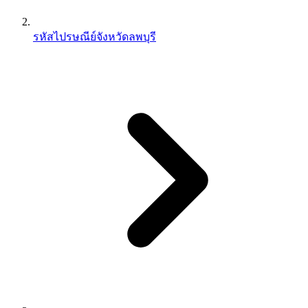
รหัสไปรษณีย์จังหวัดลพบุรี