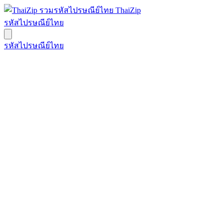
ThaiZip
รหัสไปรษณีย์ไทย
รหัสไปรษณีย์ไทย