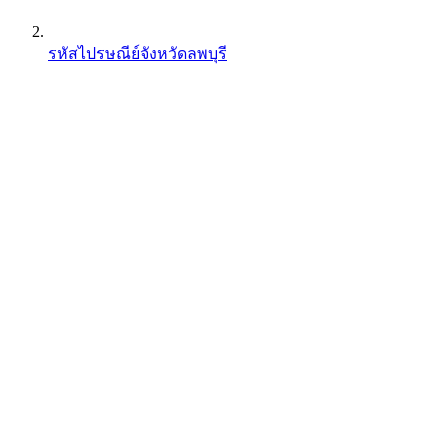
รหัสไปรษณีย์จังหวัดลพบุรี