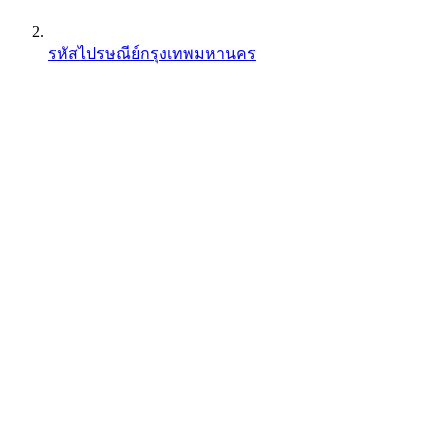
รหัสไปรษณีย์กรุงเทพมหานคร