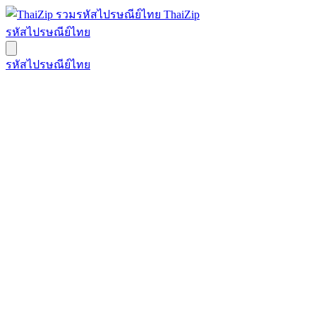
ThaiZip
รหัสไปรษณีย์ไทย
รหัสไปรษณีย์ไทย