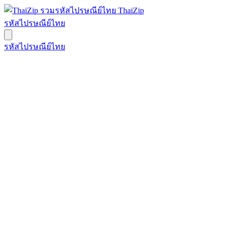
ThaiZip
รหัสไปรษณีย์ไทย
รหัสไปรษณีย์ไทย