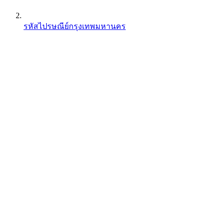
รหัสไปรษณีย์กรุงเทพมหานคร