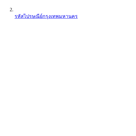
รหัสไปรษณีย์กรุงเทพมหานคร