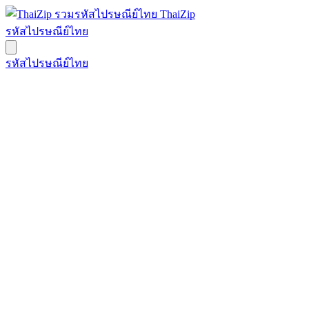
ThaiZip
รหัสไปรษณีย์ไทย
รหัสไปรษณีย์ไทย