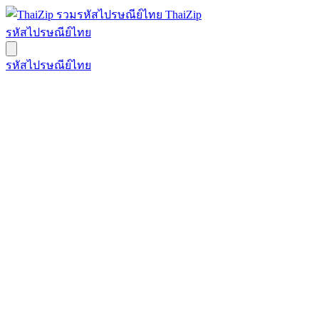
ThaiZip
รหัสไปรษณีย์ไทย
รหัสไปรษณีย์ไทย