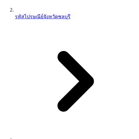
รหัสไปรษณีย์จังหวัดชลบุรี