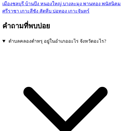
เมืองชลบุรี
บ้านบึง
หนองใหญ่
บางละมุง
พานทอง
พนัสนิคม
ศรีราชา
เกาะสีชัง
สัตหีบ
บ่อทอง
เกาะจันทร์
คำถามที่พบบ่อย
ตำบลคลองตำหรุ อยู่ในอำเภออะไร จังหวัดอะไร?