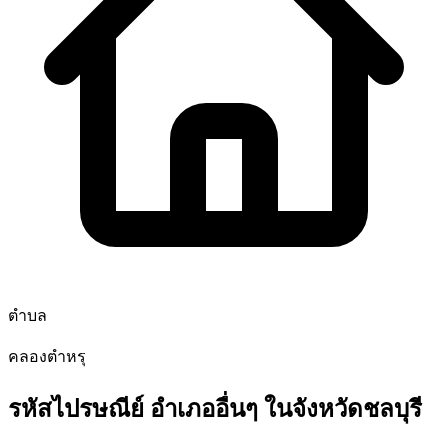
ตำบล
คลองตำหรุ
รหัสไปรษณีย์ อำเภออื่นๆ ในจังหวัดชลบุรี