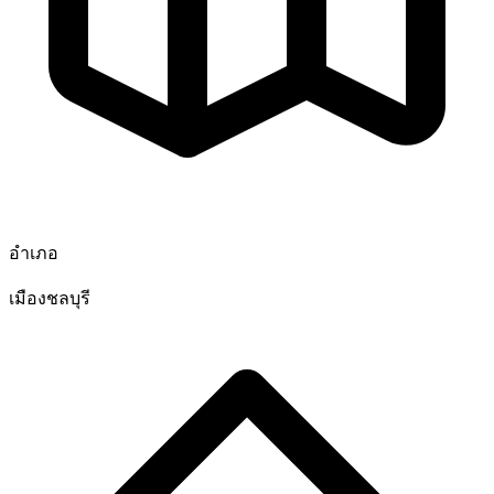
อำเภอ
เมืองชลบุรี