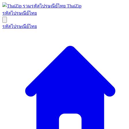
ThaiZip
รหัสไปรษณีย์ไทย
รหัสไปรษณีย์ไทย