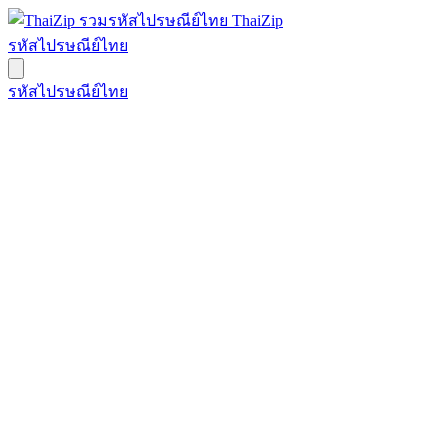
ThaiZip
รหัสไปรษณีย์ไทย
รหัสไปรษณีย์ไทย