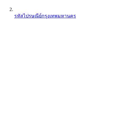
รหัสไปรษณีย์กรุงเทพมหานคร