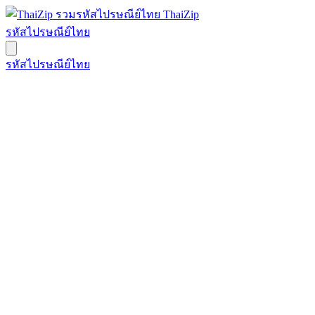
ThaiZip
รหัสไปรษณีย์ไทย
รหัสไปรษณีย์ไทย