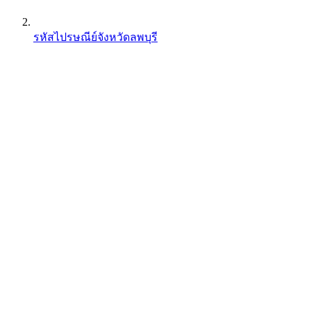
รหัสไปรษณีย์จังหวัดลพบุรี