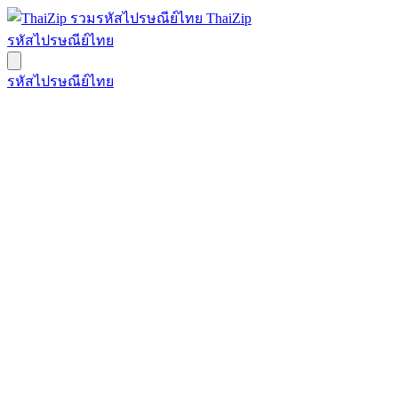
ThaiZip
รหัสไปรษณีย์ไทย
รหัสไปรษณีย์ไทย