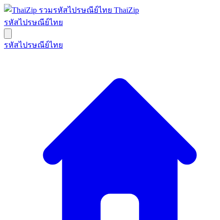
ThaiZip
รหัสไปรษณีย์ไทย
รหัสไปรษณีย์ไทย