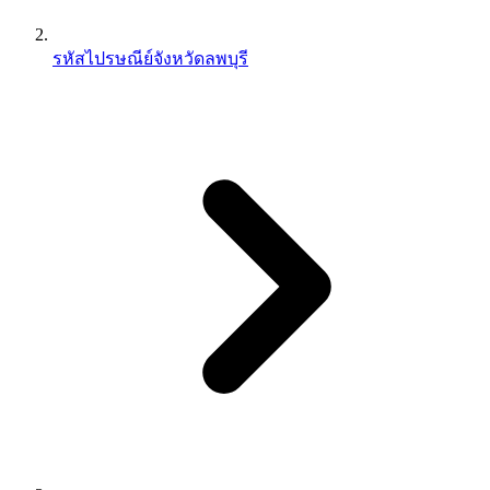
รหัสไปรษณีย์จังหวัดลพบุรี