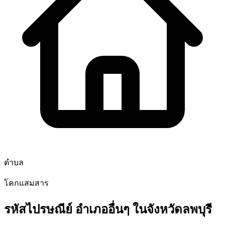
ตำบล
โคกแสมสาร
รหัสไปรษณีย์ อำเภออื่นๆ ในจังหวัดลพบุรี