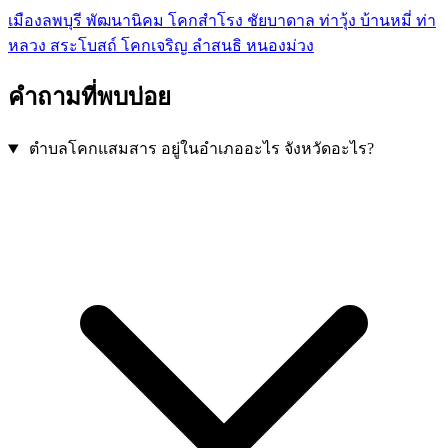
เมืองลพบุรี
พัฒนานิคม
โคกสำโรง
ชัยบาดาล
ท่าวุ้ง
บ้านหมี่
ท่า
หลวง
สระโบสถ์
โคกเจริญ
ลำสนธิ
หนองม่วง
คำถามที่พบบ่อย
ตำบลโคกแสมสาร อยู่ในอำเภออะไร จังหวัดอะไร?