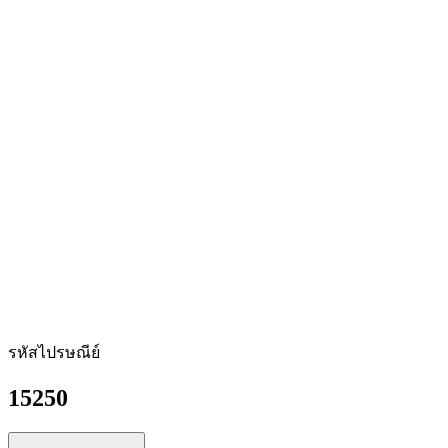
รหัสไปรษณีย์
15250