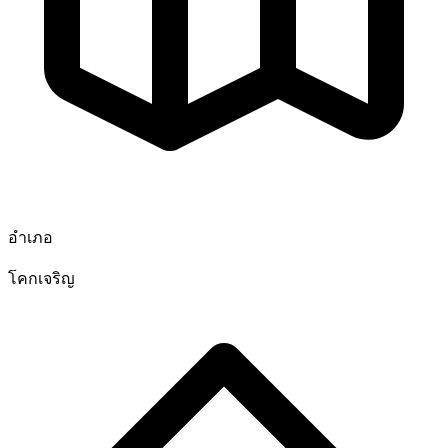
อำเภอ
โคกเจริญ