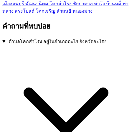
เมืองลพบุรี
พัฒนานิคม
โคกสำโรง
ชัยบาดาล
ท่าวุ้ง
บ้านหมี่
ท่า
หลวง
สระโบสถ์
โคกเจริญ
ลำสนธิ
หนองม่วง
คำถามที่พบบ่อย
ตำบลโคกสำโรง อยู่ในอำเภออะไร จังหวัดอะไร?