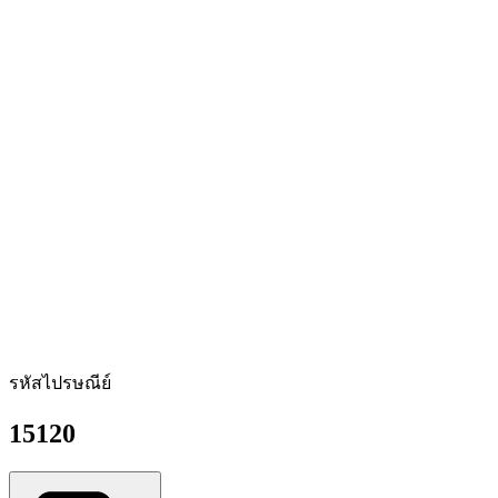
รหัสไปรษณีย์
15120