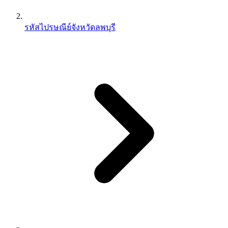
รหัสไปรษณีย์จังหวัดลพบุรี