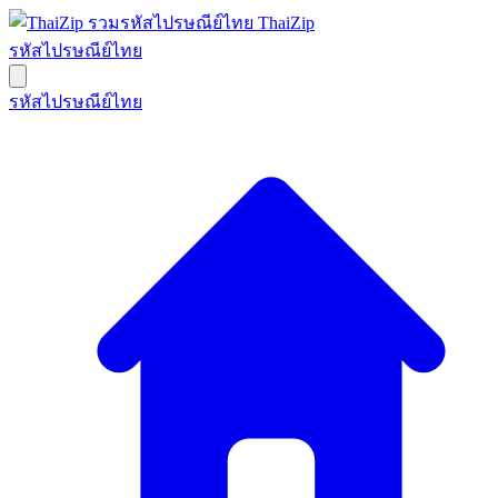
ThaiZip
รหัสไปรษณีย์ไทย
รหัสไปรษณีย์ไทย