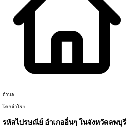
ตำบล
โคกสำโรง
รหัสไปรษณีย์ อำเภออื่นๆ ในจังหวัดลพบุรี