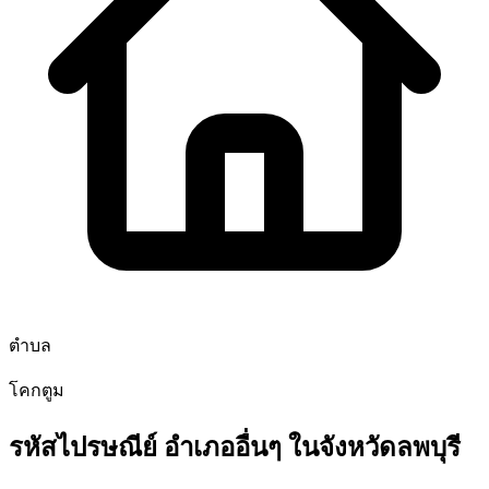
ตำบล
โคกตูม
รหัสไปรษณีย์ อำเภออื่นๆ ในจังหวัดลพบุรี