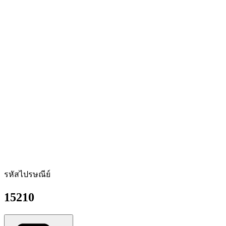
รหัสไปรษณีย์
15210