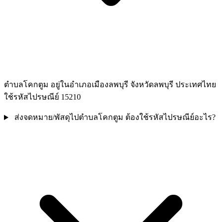
ตำบลโคกตูม อยู่ในอำเภอเมืองลพบุรี จังหวัดลพบุรี ประเทศไทย
ใช้รหัสไปรษณีย์ 15210
ส่งจดหมาย/พัสดุไปตำบลโคกตูม ต้องใช้รหัสไปรษณีย์อะไร?