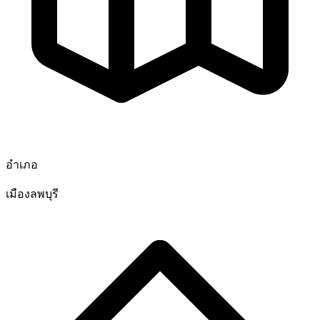
อำเภอ
เมืองลพบุรี