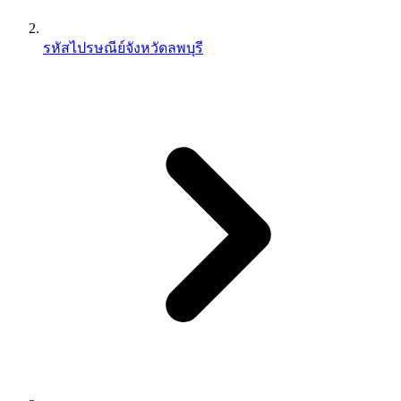
รหัสไปรษณีย์จังหวัดลพบุรี