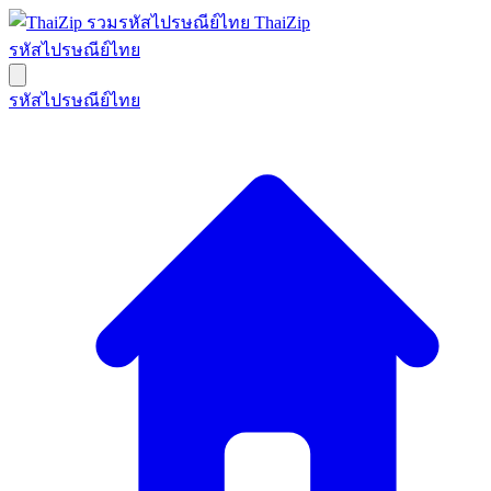
ThaiZip
รหัสไปรษณีย์ไทย
รหัสไปรษณีย์ไทย