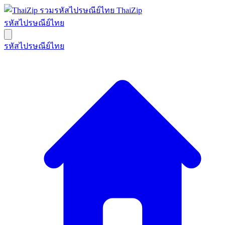
ThaiZip
รหัสไปรษณีย์ไทย
รหัสไปรษณีย์ไทย