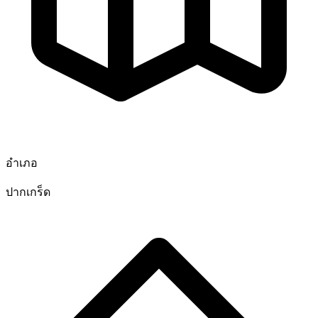
อำเภอ
ปากเกร็ด