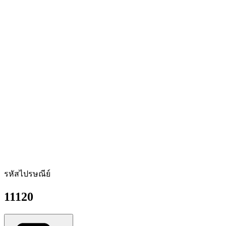
รหัสไปรษณีย์
11120