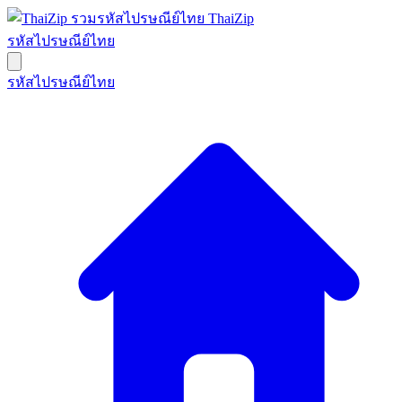
ThaiZip
รหัสไปรษณีย์ไทย
รหัสไปรษณีย์ไทย