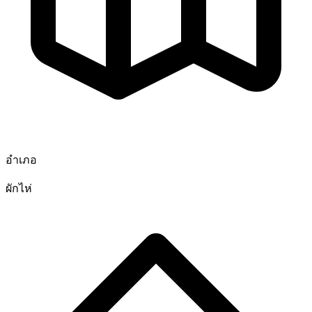
อำเภอ
ผักไห่