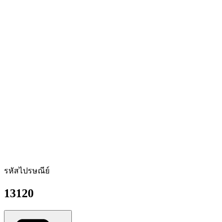
รหัสไปรษณีย์
13120