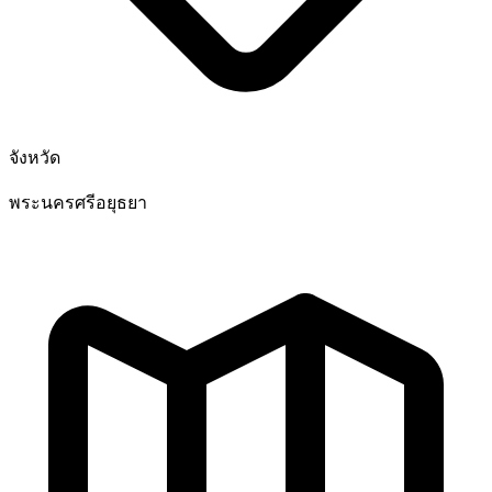
จังหวัด
พระนครศรีอยุธยา