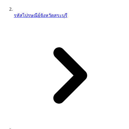
รหัสไปรษณีย์จังหวัดสระบุรี