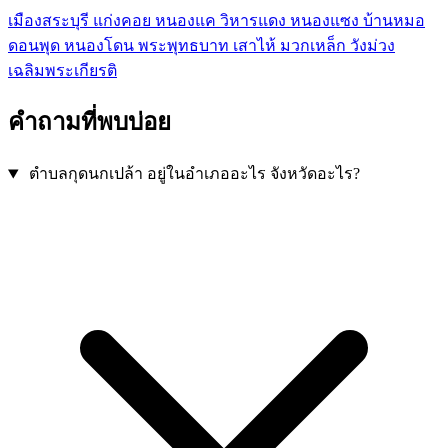
เมืองสระบุรี
แก่งคอย
หนองแค
วิหารแดง
หนองแซง
บ้านหมอ
ดอนพุด
หนองโดน
พระพุทธบาท
เสาไห้
มวกเหล็ก
วังม่วง
เฉลิมพระเกียรติ
คำถามที่พบบ่อย
ตำบลกุดนกเปล้า อยู่ในอำเภออะไร จังหวัดอะไร?