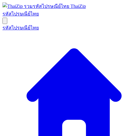
ThaiZip
รหัสไปรษณีย์ไทย
รหัสไปรษณีย์ไทย