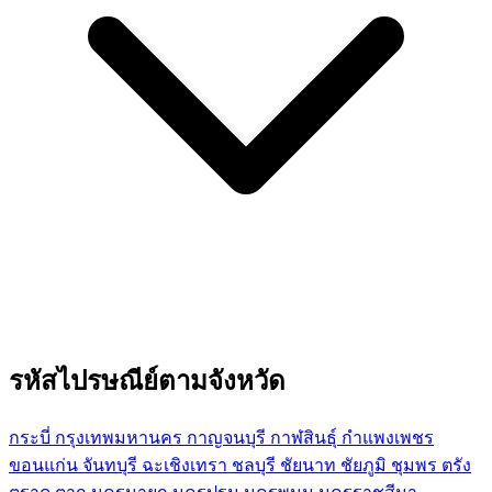
รหัสไปรษณีย์ตามจังหวัด
กระบี่
กรุงเทพมหานคร
กาญจนบุรี
กาฬสินธุ์
กำแพงเพชร
ขอนแก่น
จันทบุรี
ฉะเชิงเทรา
ชลบุรี
ชัยนาท
ชัยภูมิ
ชุมพร
ตรัง