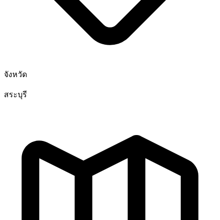
จังหวัด
สระบุรี