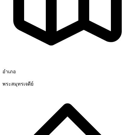
อำเภอ
พระสมุทรเจดีย์