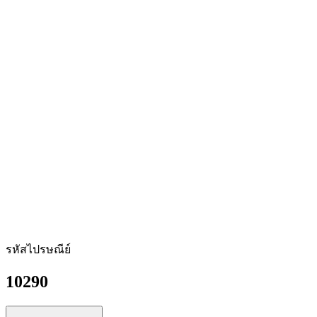
รหัสไปรษณีย์
10290