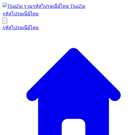
ThaiZip
รหัสไปรษณีย์ไทย
รหัสไปรษณีย์ไทย