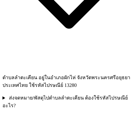
ตำบลลำตะเคียน อยู่ในอำเภอผักไห่ จังหวัดพระนครศรีอยุธยา
ประเทศไทย ใช้รหัสไปรษณีย์ 13280
ส่งจดหมาย/พัสดุไปตำบลลำตะเคียน ต้องใช้รหัสไปรษณีย์
อะไร?