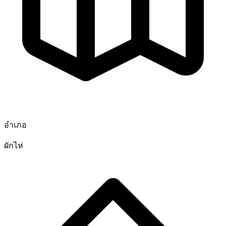
อำเภอ
ผักไห่