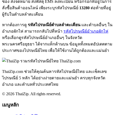
ซอง ส่งจดหมาย ส่งพัสดุ EMS ลงทะเบียน หรือกรอกที่อยู่ในการ
สั่งซื้อสินค้าออนไลน์ เพียงระบุรหัสไปรษณีย์
13280
ต่อท้ายที่อยู่
ผู้รับในตำบลลำตะเคียน
หากต้องการดู
รหัสไปรษณีย์ตำบลลำตะเคียน
และตำบลอื่นๆ ใน
อำเภอผักไห่ สามารถกลับไปที่หน้า
รหัสไปรษณีย์อำเภอผักไห่
หรือเลือกดูรหัสไปรษณีย์อำเภออื่นๆ ในจังหวัด
พระนครศรีอยุธยา ได้จากแท็กด้านบน ข้อมูลทั้งหมดอัปเดตตาม
ประกาศของไปรษณีย์ไทย เพื่อให้ใช้งานได้ถูกต้องและแม่นยำ
ThaiZip.com
ThaiZip.com ช่วยให้คุณค้นหารหัสไปรษณีย์ไทย และเช็คเลข
ไปรษณีย์ 5 หลัก ได้อย่างง่ายดายและแม่นยำ ครบทุกจังหวัด
อำเภอ และตำบลทั่วประเทศไทย
© 2026 ThaiZip. All rights reserved.
เมนูหลัก