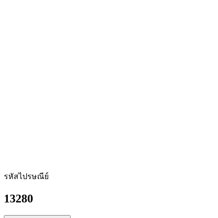
รหัสไปรษณีย์
13280