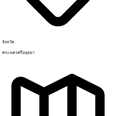
จังหวัด
พระนครศรีอยุธยา