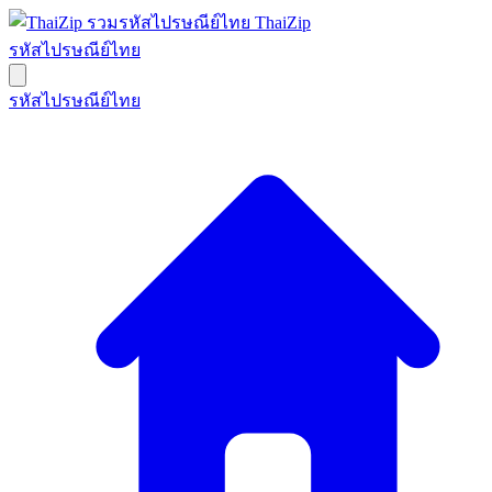
ThaiZip
รหัสไปรษณีย์ไทย
รหัสไปรษณีย์ไทย