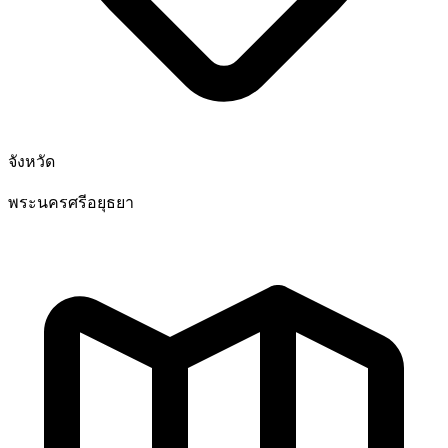
จังหวัด
พระนครศรีอยุธยา