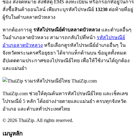
ซอง ส่งจดหมาย ส่งพัสดุ EMS ลงทะเบียน หรือกรอกที่อยู่ในการ
สั่งซื้อสินค้าออนไลน์ เพียงระบุรหัสไปรษณีย์
13230
ต่อท้ายที่อยู่
ผู้รับในตำบลลาดบัวหลวง
หากต้องการดู
รหัสไปรษณีย์ตำบลลาดบัวหลวง
และตำบลอื่นๆ
ในอำเภอลาดบัวหลวง สามารถกลับไปที่หน้า
รหัสไปรษณีย์
อำเภอลาดบัวหลวง
หรือเลือกดูรหัสไปรษณีย์อำเภออื่นๆ ใน
จังหวัดพระนครศรีอยุธยา ได้จากแท็กด้านบน ข้อมูลทั้งหมด
อัปเดตตามประกาศของไปรษณีย์ไทย เพื่อให้ใช้งานได้ถูกต้อง
และแม่นยำ
ThaiZip.com
ThaiZip.com ช่วยให้คุณค้นหารหัสไปรษณีย์ไทย และเช็คเลข
ไปรษณีย์ 5 หลัก ได้อย่างง่ายดายและแม่นยำ ครบทุกจังหวัด
อำเภอ และตำบลทั่วประเทศไทย
© 2026 ThaiZip. All rights reserved.
เมนูหลัก