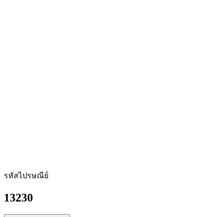
รหัสไปรษณีย์
13230