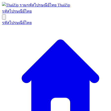
ThaiZip
รหัสไปรษณีย์ไทย
รหัสไปรษณีย์ไทย