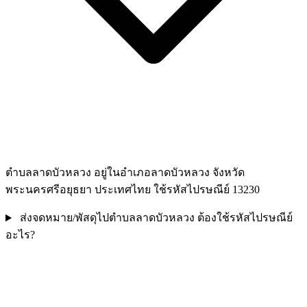
ตำบลลาดบัวหลวง อยู่ในอำเภอลาดบัวหลวง จังหวัด
พระนครศรีอยุธยา ประเทศไทย ใช้รหัสไปรษณีย์ 13230
ส่งจดหมาย/พัสดุไปตำบลลาดบัวหลวง ต้องใช้รหัสไปรษณีย์
อะไร?