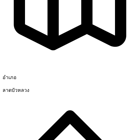
อำเภอ
ลาดบัวหลวง