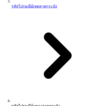
รหัสไปรษณีย์เขตลาดกระบัง
รหัสไปรษณีย์แขวงลาดกระบัง