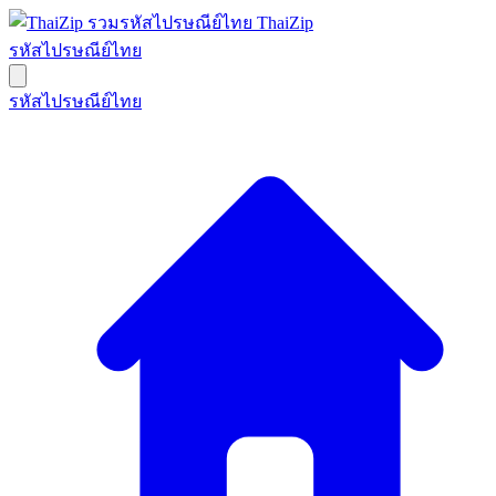
ThaiZip
รหัสไปรษณีย์ไทย
รหัสไปรษณีย์ไทย