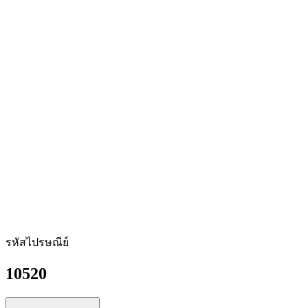
รหัสไปรษณีย์
10520