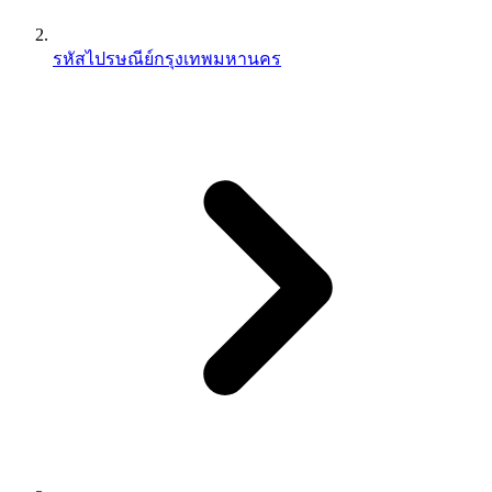
รหัสไปรษณีย์กรุงเทพมหานคร