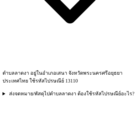
ตำบลลาดงา อยู่ในอำเภอเสนา จังหวัดพระนครศรีอยุธยา
ประเทศไทย ใช้รหัสไปรษณีย์ 13110
ส่งจดหมาย/พัสดุไปตำบลลาดงา ต้องใช้รหัสไปรษณีย์อะไร?