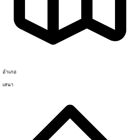
อำเภอ
เสนา