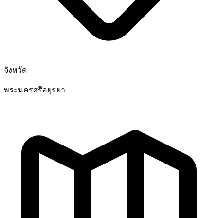
จังหวัด
พระนครศรีอยุธยา