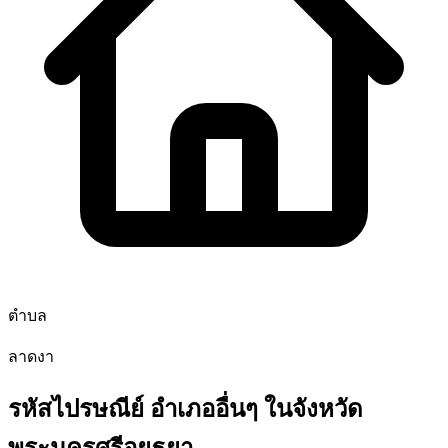
ตำบล
ลาดงา
รหัสไปรษณีย์ อำเภออื่นๆ ในจังหวัด
พระนครศรีอยุธยา