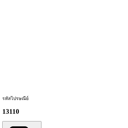
รหัสไปรษณีย์
13110