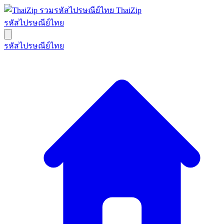
ThaiZip
รหัสไปรษณีย์ไทย
รหัสไปรษณีย์ไทย