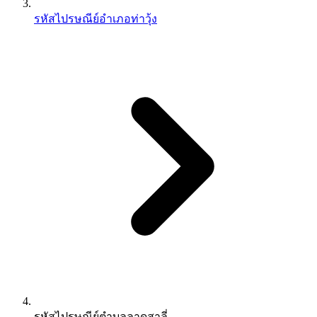
รหัสไปรษณีย์อำเภอท่าวุ้ง
รหัสไปรษณีย์ตำบลลาดสาลี่