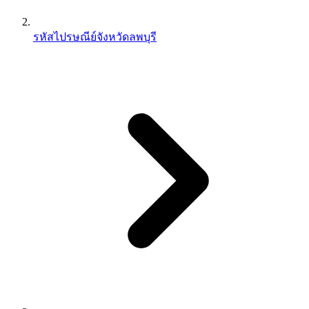
รหัสไปรษณีย์จังหวัดลพบุรี