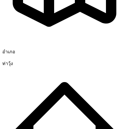
อำเภอ
ท่าวุ้ง