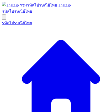
ThaiZip
รหัสไปรษณีย์ไทย
รหัสไปรษณีย์ไทย