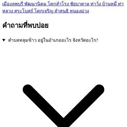
เมืองลพบุรี
พัฒนานิคม
โคกสำโรง
ชัยบาดาล
ท่าวุ้ง
บ้านหมี่
ท่า
หลวง
สระโบสถ์
โคกเจริญ
ลำสนธิ
หนองม่วง
คำถามที่พบบ่อย
ตำบลหลุมข้าว อยู่ในอำเภออะไร จังหวัดอะไร?