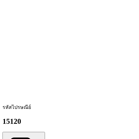
รหัสไปรษณีย์
15120