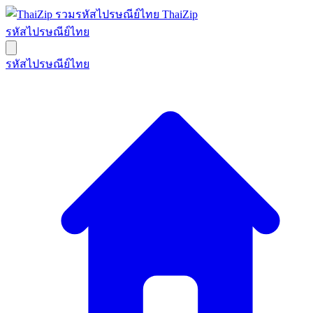
ThaiZip
รหัสไปรษณีย์ไทย
รหัสไปรษณีย์ไทย