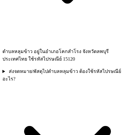
ตำบลหลุมข้าว อยู่ในอำเภอโคกสำโรง จังหวัดลพบุรี
ประเทศไทย ใช้รหัสไปรษณีย์ 15120
ส่งจดหมาย/พัสดุไปตำบลหลุมข้าว ต้องใช้รหัสไปรษณีย์
อะไร?