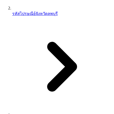
รหัสไปรษณีย์จังหวัดลพบุรี