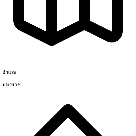
อำเภอ
มหาราช