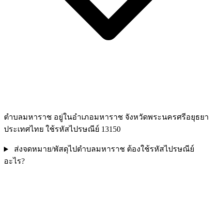
ตำบลมหาราช อยู่ในอำเภอมหาราช จังหวัดพระนครศรีอยุธยา
ประเทศไทย ใช้รหัสไปรษณีย์ 13150
ส่งจดหมาย/พัสดุไปตำบลมหาราช ต้องใช้รหัสไปรษณีย์
อะไร?