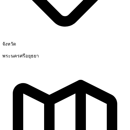
จังหวัด
พระนครศรีอยุธยา