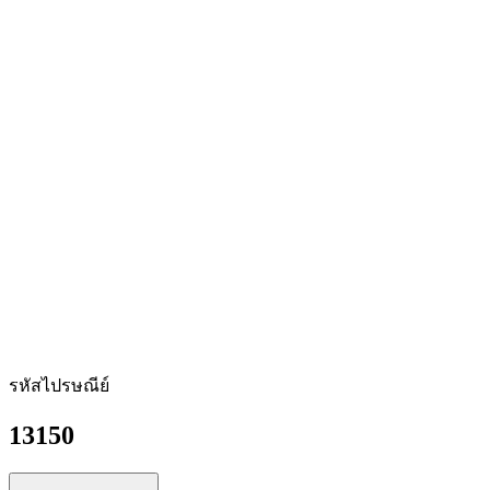
รหัสไปรษณีย์
13150