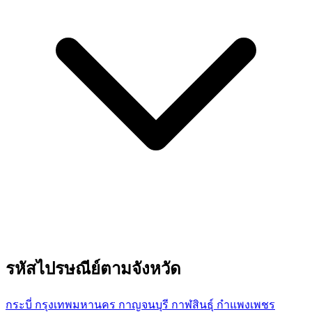
รหัสไปรษณีย์ตามจังหวัด
กระบี่
กรุงเทพมหานคร
กาญจนบุรี
กาฬสินธุ์
กำแพงเพชร