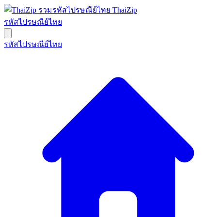
ThaiZip
รหัสไปรษณีย์ไทย
รหัสไปรษณีย์ไทย