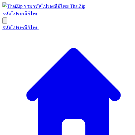
ThaiZip
รหัสไปรษณีย์ไทย
รหัสไปรษณีย์ไทย