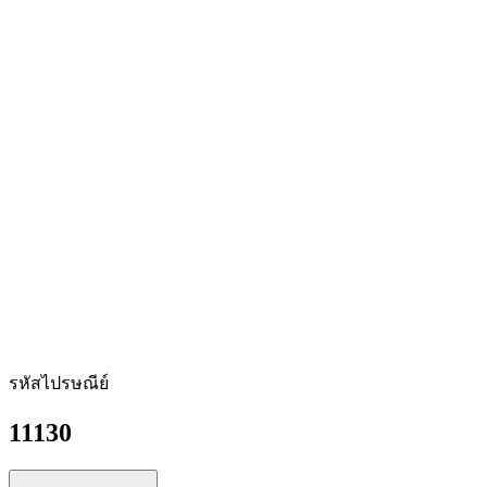
รหัสไปรษณีย์
11130