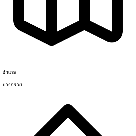
อำเภอ
บางกรวย