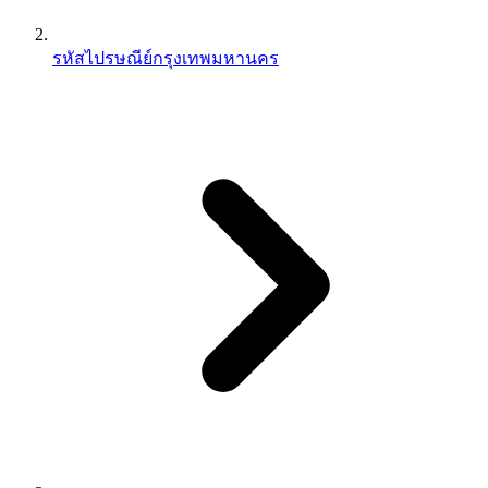
รหัสไปรษณีย์กรุงเทพมหานคร