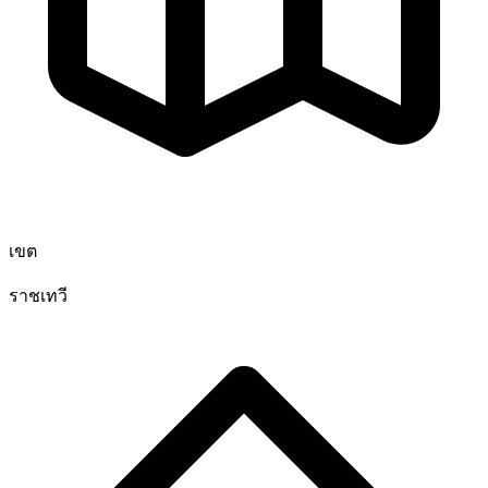
เขต
ราชเทวี