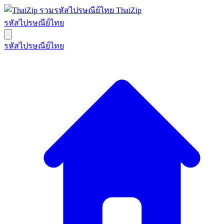
ThaiZip
รหัสไปรษณีย์ไทย
รหัสไปรษณีย์ไทย