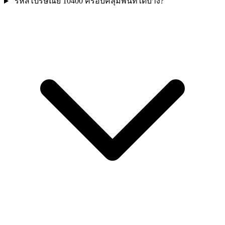
รหัสไปรษณีย์ 10400 ครอบคลุมพื้นที่ใดบ้าง?