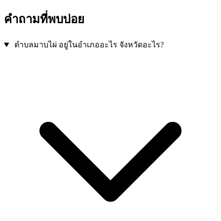
คำถามที่พบบ่อย
ตำบลมาบไผ่ อยู่ในอำเภออะไร จังหวัดอะไร?