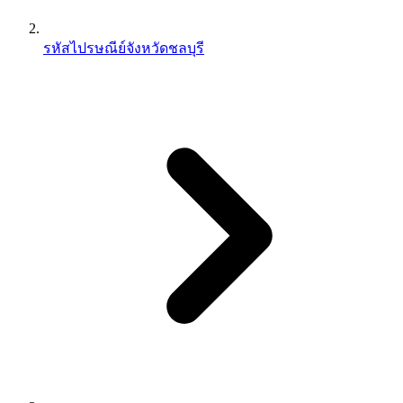
รหัสไปรษณีย์จังหวัดชลบุรี