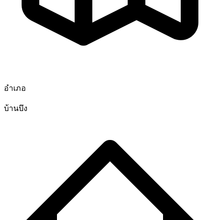
อำเภอ
บ้านบึง