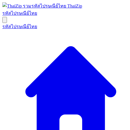
ThaiZip
รหัสไปรษณีย์ไทย
รหัสไปรษณีย์ไทย