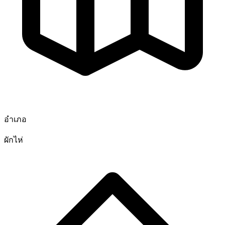
อำเภอ
ผักไห่