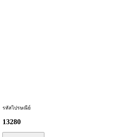
รหัสไปรษณีย์
13280