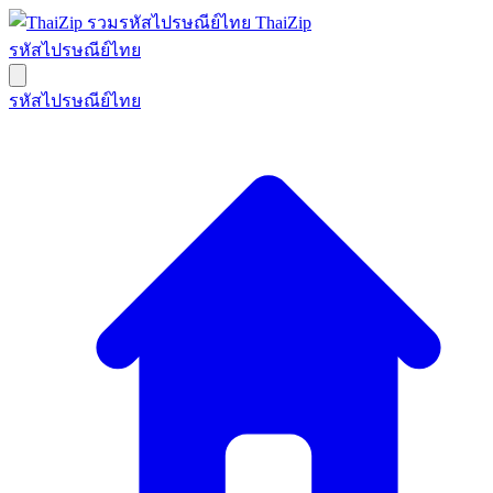
ThaiZip
รหัสไปรษณีย์ไทย
รหัสไปรษณีย์ไทย