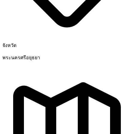
จังหวัด
พระนครศรีอยุธยา