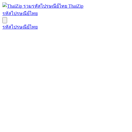
ThaiZip
รหัสไปรษณีย์ไทย
รหัสไปรษณีย์ไทย