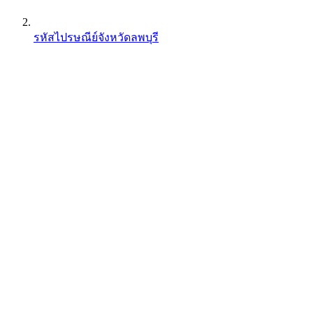
รหัสไปรษณีย์จังหวัดลพบุรี