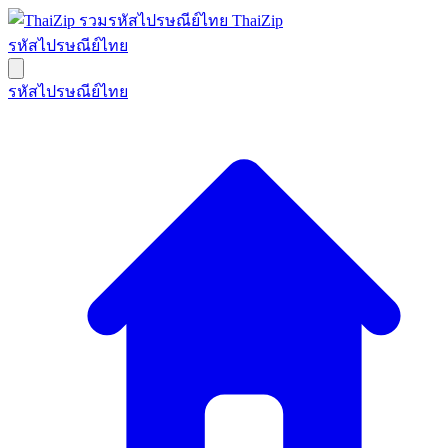
ThaiZip
รหัสไปรษณีย์ไทย
รหัสไปรษณีย์ไทย