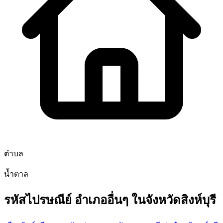
ตำบล
น้ำตาล
รหัสไปรษณีย์ อำเภออื่นๆ ในจังหวัดสิงห์บุรี