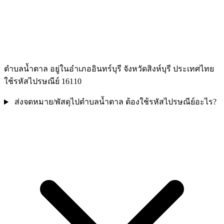
ตำบลน้ำตาล อยู่ในอำเภออินทร์บุรี จังหวัดสิงห์บุรี ประเทศไทย
ใช้รหัสไปรษณีย์ 16110
ส่งจดหมาย/พัสดุไปตำบลน้ำตาล ต้องใช้รหัสไปรษณีย์อะไร?