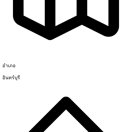
อำเภอ
อินทร์บุรี