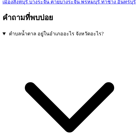
เมืองสิงห์บุรี
บางระจัน
ค่ายบางระจัน
พรหมบุรี
ท่าช้าง
อินทร์บุรี
คำถามที่พบบ่อย
ตำบลน้ำตาล อยู่ในอำเภออะไร จังหวัดอะไร?