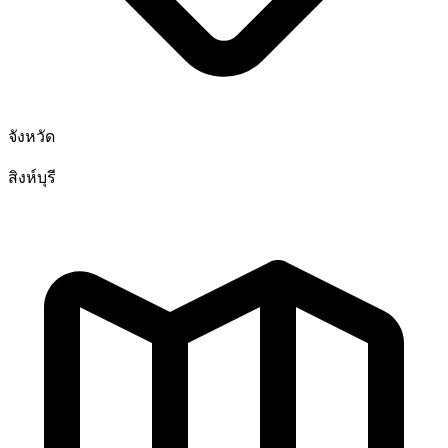
จังหวัด
สิงห์บุรี