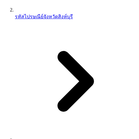
รหัสไปรษณีย์จังหวัดสิงห์บุรี