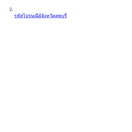
รหัสไปรษณีย์จังหวัดลพบุรี