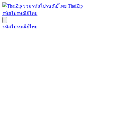
ThaiZip
รหัสไปรษณีย์ไทย
รหัสไปรษณีย์ไทย