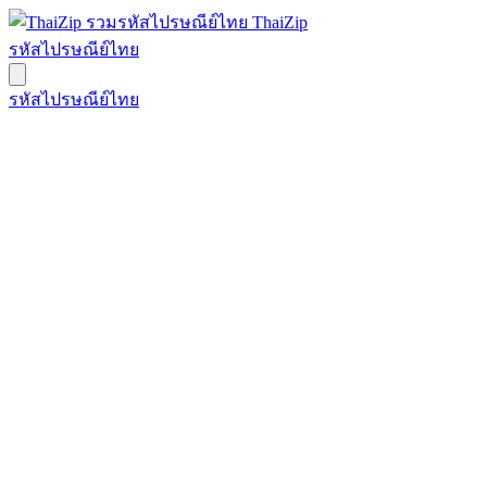
ThaiZip
รหัสไปรษณีย์ไทย
รหัสไปรษณีย์ไทย