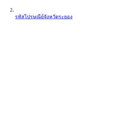
รหัสไปรษณีย์จังหวัดระยอง