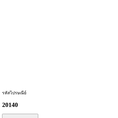
รหัสไปรษณีย์
20140