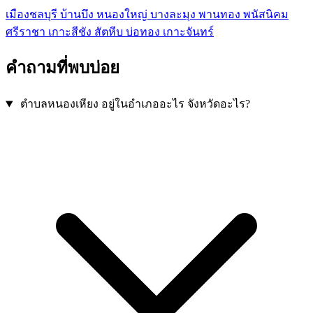
เมืองชลบุรี
บ้านบึง
หนองใหญ่
บางละมุง
พานทอง
พนัสนิคม
ศรีราชา
เกาะสีชัง
สัตหีบ
บ่อทอง
เกาะจันทร์
คำถามที่พบบ่อย
ตำบลหนองเหียง อยู่ในอำเภออะไร จังหวัดอะไร?