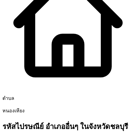
ตำบล
หนองเหียง
รหัสไปรษณีย์ อำเภออื่นๆ ในจังหวัดชลบุรี