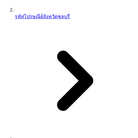
รหัสไปรษณีย์จังหวัดชลบุรี