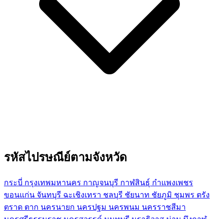
รหัสไปรษณีย์ตามจังหวัด
กระบี่
กรุงเทพมหานคร
กาญจนบุรี
กาฬสินธุ์
กำแพงเพชร
ขอนแก่น
จันทบุรี
ฉะเชิงเทรา
ชลบุรี
ชัยนาท
ชัยภูมิ
ชุมพร
ตรัง
ตราด
ตาก
นครนายก
นครปฐม
นครพนม
นครราชสีมา