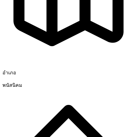
อำเภอ
พนัสนิคม