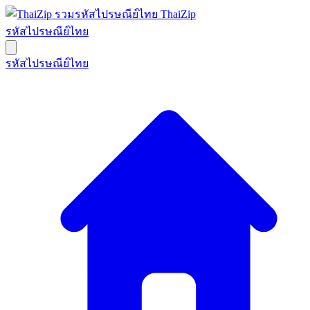
ThaiZip
รหัสไปรษณีย์ไทย
รหัสไปรษณีย์ไทย