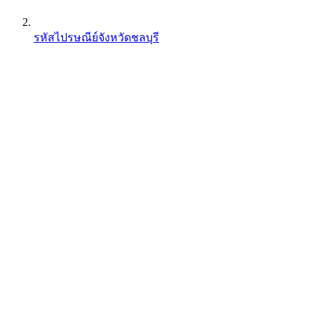
รหัสไปรษณีย์จังหวัดชลบุรี