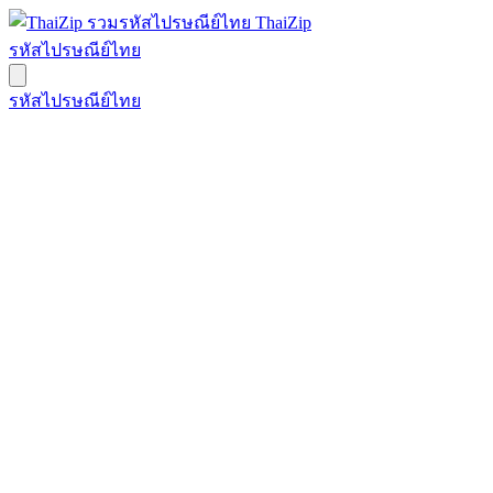
ThaiZip
รหัสไปรษณีย์ไทย
รหัสไปรษณีย์ไทย