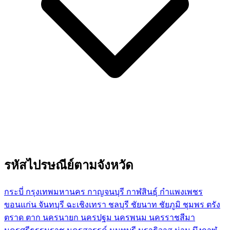
รหัสไปรษณีย์ตามจังหวัด
กระบี่
กรุงเทพมหานคร
กาญจนบุรี
กาฬสินธุ์
กำแพงเพชร
ขอนแก่น
จันทบุรี
ฉะเชิงเทรา
ชลบุรี
ชัยนาท
ชัยภูมิ
ชุมพร
ตรัง
ตราด
ตาก
นครนายก
นครปฐม
นครพนม
นครราชสีมา