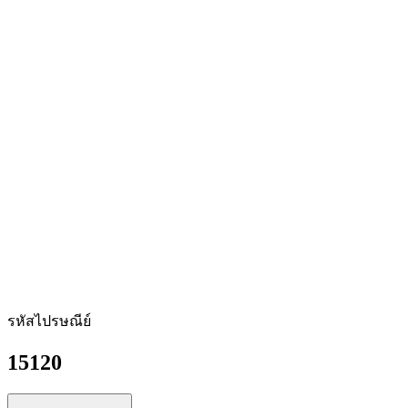
รหัสไปรษณีย์
15120