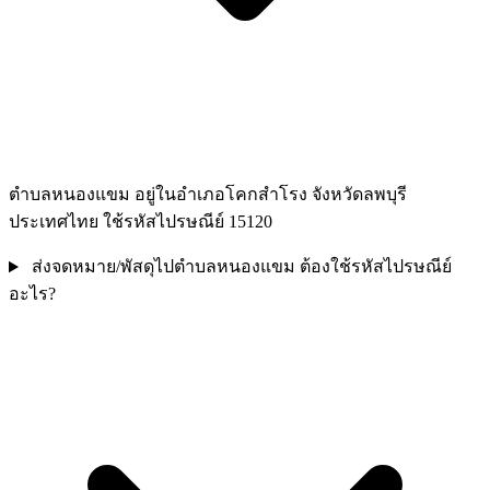
ตำบลหนองแขม อยู่ในอำเภอโคกสำโรง จังหวัดลพบุรี
ประเทศไทย ใช้รหัสไปรษณีย์ 15120
ส่งจดหมาย/พัสดุไปตำบลหนองแขม ต้องใช้รหัสไปรษณีย์
อะไร?