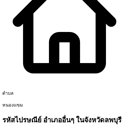
ตำบล
หนองแขม
รหัสไปรษณีย์ อำเภออื่นๆ ในจังหวัดลพบุรี