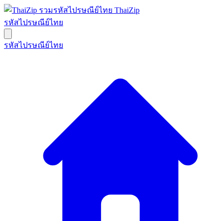
ThaiZip
รหัสไปรษณีย์ไทย
รหัสไปรษณีย์ไทย