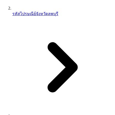
รหัสไปรษณีย์จังหวัดลพบุรี