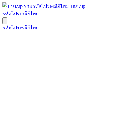
ThaiZip
รหัสไปรษณีย์ไทย
รหัสไปรษณีย์ไทย