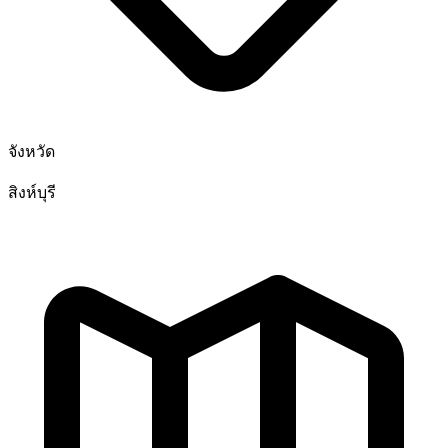
จังหวัด
สิงห์บุรี