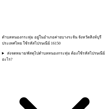
ตำบลหนองกระทุ่ม อยู่ในอำเภอค่ายบางระจัน จังหวัดสิงห์บุรี
ประเทศไทย ใช้รหัสไปรษณีย์ 16150
ส่งจดหมาย/พัสดุไปตำบลหนองกระทุ่ม ต้องใช้รหัสไปรษณีย์
อะไร?