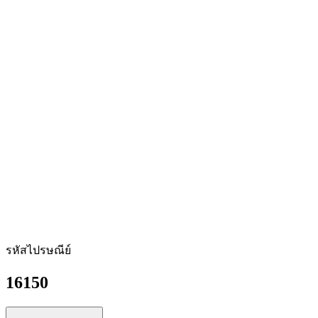
รหัสไปรษณีย์
16150