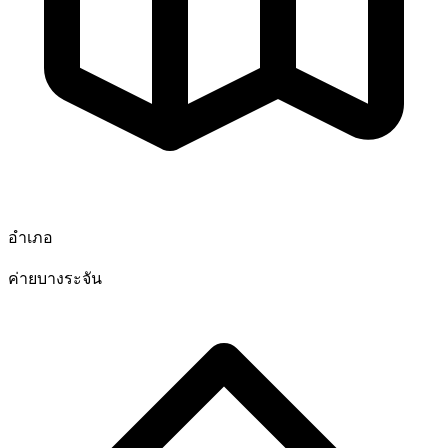
อำเภอ
ค่ายบางระจัน