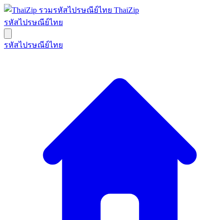
ThaiZip
รหัสไปรษณีย์ไทย
รหัสไปรษณีย์ไทย