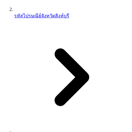
รหัสไปรษณีย์จังหวัดสิงห์บุรี