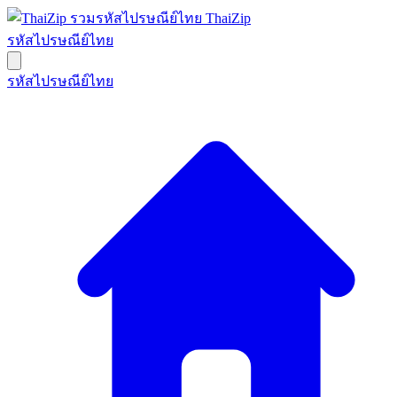
ThaiZip
รหัสไปรษณีย์ไทย
รหัสไปรษณีย์ไทย