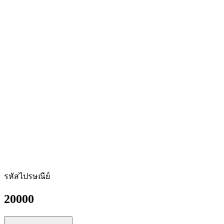
รหัสไปรษณีย์
20000