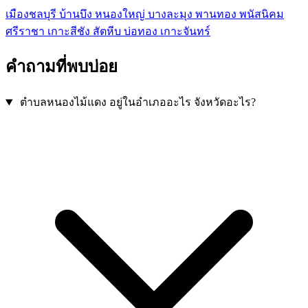
เมืองชลบุรี
บ้านบึง
หนองใหญ่
บางละมุง
พานทอง
พนัสนิคม
ศรีราชา
เกาะสีชัง
สัตหีบ
บ่อทอง
เกาะจันทร์
คำถามที่พบบ่อย
ตำบลหนองไม้แดง อยู่ในอำเภออะไร จังหวัดอะไร?