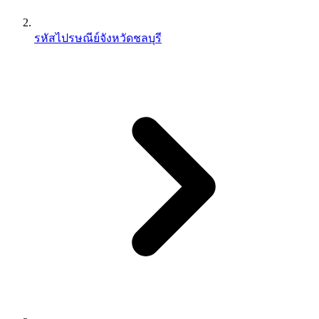
รหัสไปรษณีย์จังหวัดชลบุรี