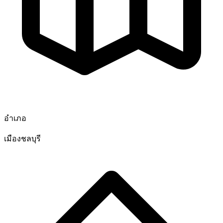
อำเภอ
เมืองชลบุรี