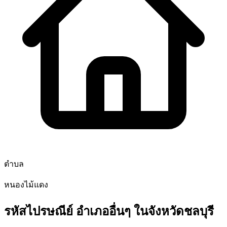
ตำบล
หนองไม้แดง
รหัสไปรษณีย์ อำเภออื่นๆ ในจังหวัดชลบุรี