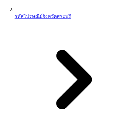
รหัสไปรษณีย์จังหวัดสระบุรี