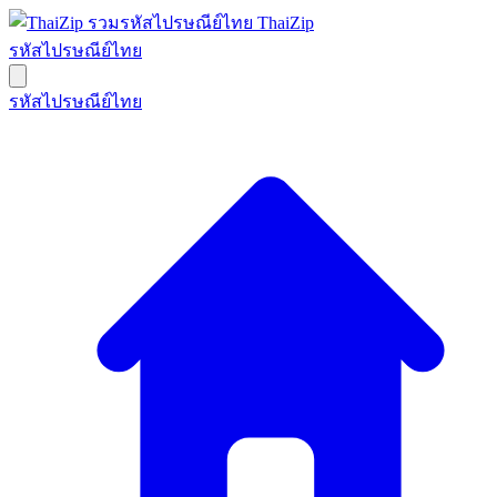
ThaiZip
รหัสไปรษณีย์ไทย
รหัสไปรษณีย์ไทย