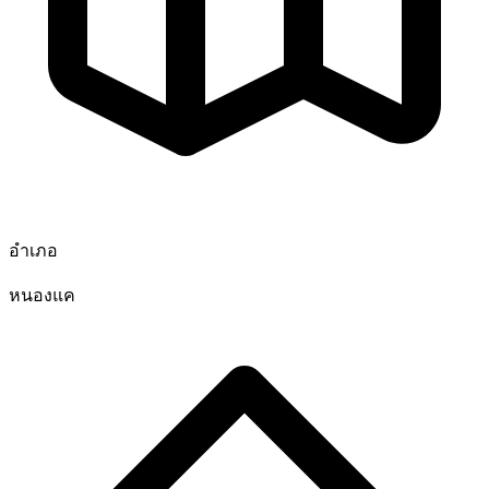
อำเภอ
หนองแค