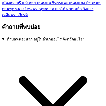
เมืองสระบุรี
แก่งคอย
หนองแค
วิหารแดง
หนองแซง
บ้านหมอ
ดอนพุด
หนองโดน
พระพุทธบาท
เสาไห้
มวกเหล็ก
วังม่วง
เฉลิมพระเกียรติ
คำถามที่พบบ่อย
ตำบลหนองนาก อยู่ในอำเภออะไร จังหวัดอะไร?