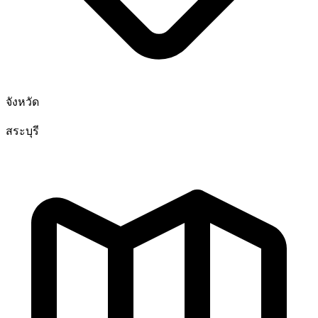
จังหวัด
สระบุรี