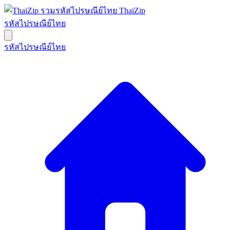
ThaiZip
รหัสไปรษณีย์ไทย
รหัสไปรษณีย์ไทย