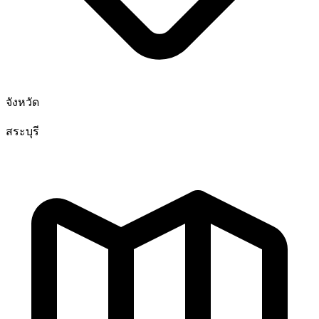
จังหวัด
สระบุรี