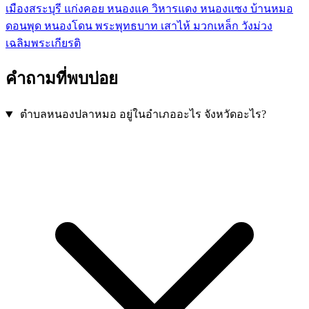
เมืองสระบุรี
แก่งคอย
หนองแค
วิหารแดง
หนองแซง
บ้านหมอ
ดอนพุด
หนองโดน
พระพุทธบาท
เสาไห้
มวกเหล็ก
วังม่วง
เฉลิมพระเกียรติ
คำถามที่พบบ่อย
ตำบลหนองปลาหมอ อยู่ในอำเภออะไร จังหวัดอะไร?