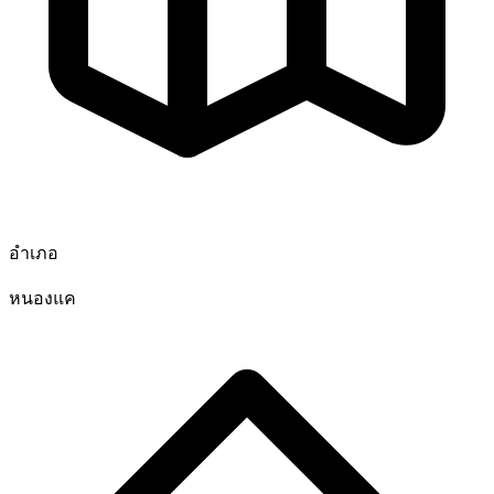
อำเภอ
หนองแค