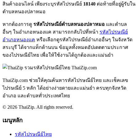
สินค้าออนไลน์ เพียงระบุรหัสไปรษณีย์
18140
ต่อท้ายที่อยู่ผู้รับใน
ตำบลหนองปลาหมอ
หากต้องการดู
รหัสไปรษณีย์ตำบลหนองปลาหมอ
และตำบล
อื่นๆ ในอำเภอหนองแค สามารถกลับไปที่หน้า
รหัสไปรษณีย์
อำเภอหนองแค
หรือเลือกดูรหัสไปรษณีย์อำเภออื่นๆ ในจังหวัด
สระบุรี ได้จากแท็กด้านบน ข้อมูลทั้งหมดอัปเดตตามประกาศ
ของไปรษณีย์ไทย เพื่อให้ใช้งานได้ถูกต้องและแม่นยำ
ThaiZip.com
ThaiZip.com ช่วยให้คุณค้นหารหัสไปรษณีย์ไทย และเช็คเลข
ไปรษณีย์ 5 หลัก ได้อย่างง่ายดายและแม่นยำ ครบทุกจังหวัด
อำเภอ และตำบลทั่วประเทศไทย
© 2026 ThaiZip. All rights reserved.
เมนูหลัก
รหัสไปรษณีย์ไทย