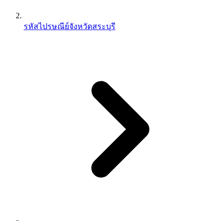
รหัสไปรษณีย์จังหวัดสระบุรี