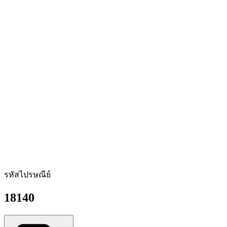
รหัสไปรษณีย์
18140