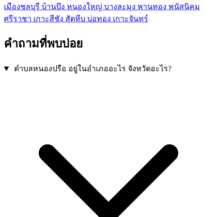
เมืองชลบุรี
บ้านบึง
หนองใหญ่
บางละมุง
พานทอง
พนัสนิคม
ศรีราชา
เกาะสีชัง
สัตหีบ
บ่อทอง
เกาะจันทร์
คำถามที่พบบ่อย
ตำบลหนองปรือ อยู่ในอำเภออะไร จังหวัดอะไร?