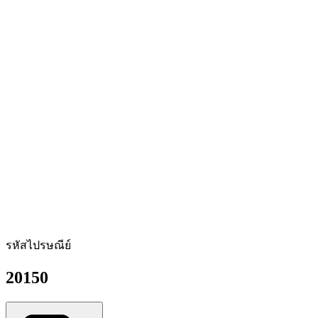
รหัสไปรษณีย์
20150