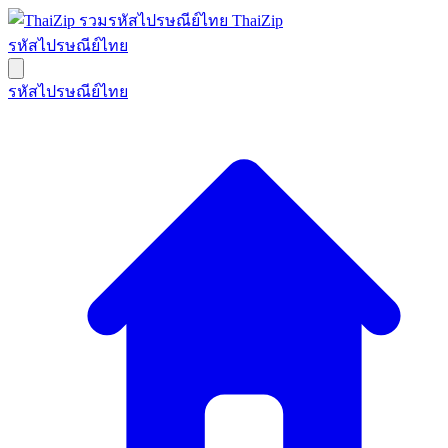
ThaiZip
รหัสไปรษณีย์ไทย
รหัสไปรษณีย์ไทย