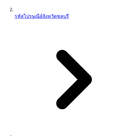
รหัสไปรษณีย์จังหวัดชลบุรี