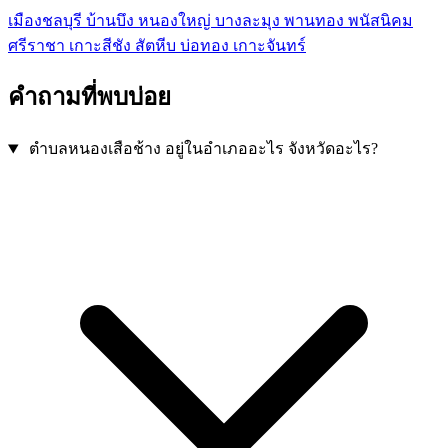
เมืองชลบุรี
บ้านบึง
หนองใหญ่
บางละมุง
พานทอง
พนัสนิคม
ศรีราชา
เกาะสีชัง
สัตหีบ
บ่อทอง
เกาะจันทร์
คำถามที่พบบ่อย
ตำบลหนองเสือช้าง อยู่ในอำเภออะไร จังหวัดอะไร?