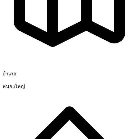
อำเภอ
หนองใหญ่