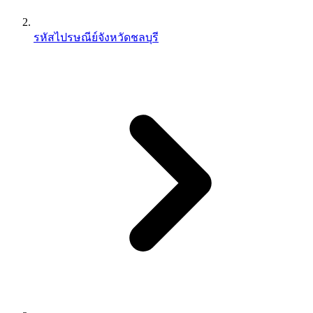
รหัสไปรษณีย์จังหวัดชลบุรี