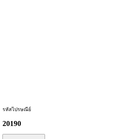
รหัสไปรษณีย์
20190