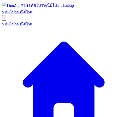
ThaiZip
รหัสไปรษณีย์ไทย
รหัสไปรษณีย์ไทย