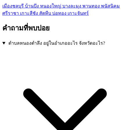
เมืองชลบุรี
บ้านบึง
หนองใหญ่
บางละมุง
พานทอง
พนัสนิคม
ศรีราชา
เกาะสีชัง
สัตหีบ
บ่อทอง
เกาะจันทร์
คำถามที่พบบ่อย
ตำบลหนองตำลึง อยู่ในอำเภออะไร จังหวัดอะไร?