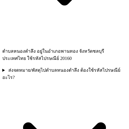
ตำบลหนองตำลึง อยู่ในอำเภอพานทอง จังหวัดชลบุรี
ประเทศไทย ใช้รหัสไปรษณีย์ 20160
ส่งจดหมาย/พัสดุไปตำบลหนองตำลึง ต้องใช้รหัสไปรษณีย์
อะไร?