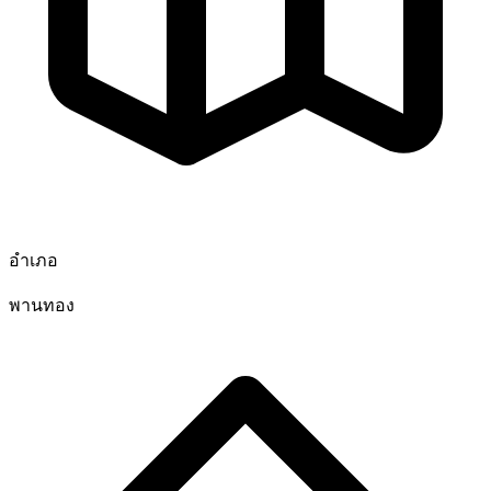
อำเภอ
พานทอง