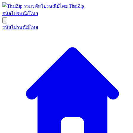
ThaiZip
รหัสไปรษณีย์ไทย
รหัสไปรษณีย์ไทย