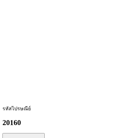
รหัสไปรษณีย์
20160