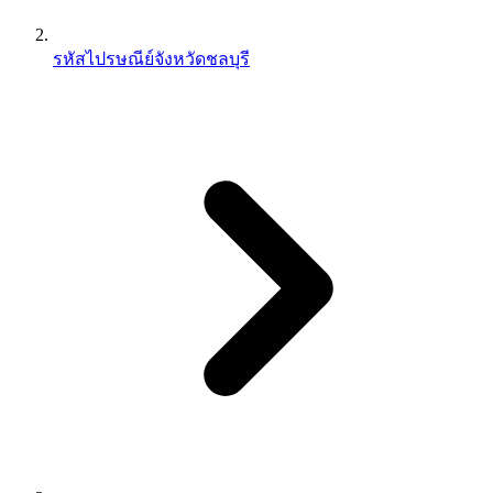
รหัสไปรษณีย์จังหวัดชลบุรี