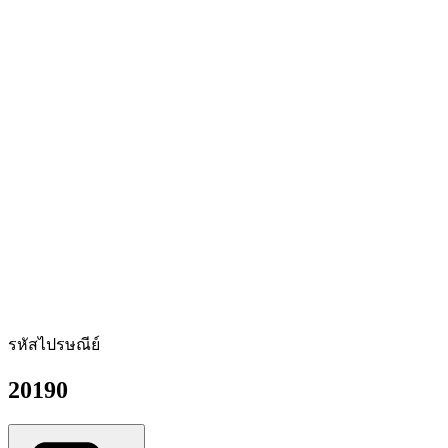
รหัสไปรษณีย์
20190