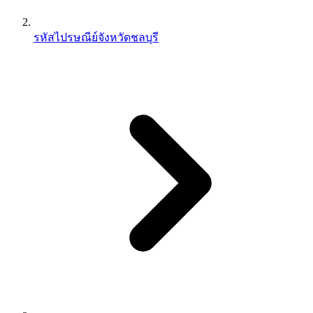
รหัสไปรษณีย์จังหวัดชลบุรี