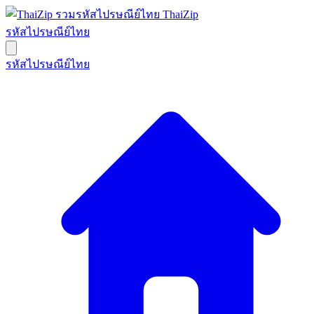
ThaiZip
รหัสไปรษณีย์ไทย
รหัสไปรษณีย์ไทย