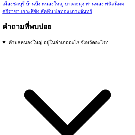
เมืองชลบุรี
บ้านบึง
หนองใหญ่
บางละมุง
พานทอง
พนัสนิคม
ศรีราชา
เกาะสีชัง
สัตหีบ
บ่อทอง
เกาะจันทร์
คำถามที่พบบ่อย
ตำบลหนองใหญ่ อยู่ในอำเภออะไร จังหวัดอะไร?