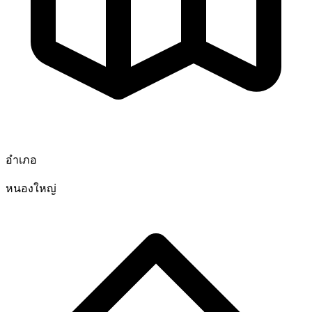
อำเภอ
หนองใหญ่