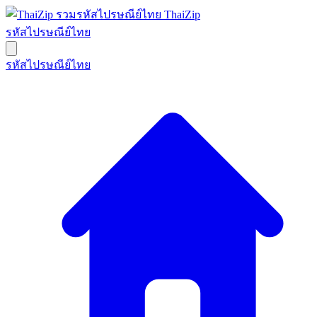
ThaiZip
รหัสไปรษณีย์ไทย
รหัสไปรษณีย์ไทย