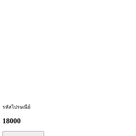
รหัสไปรษณีย์
18000