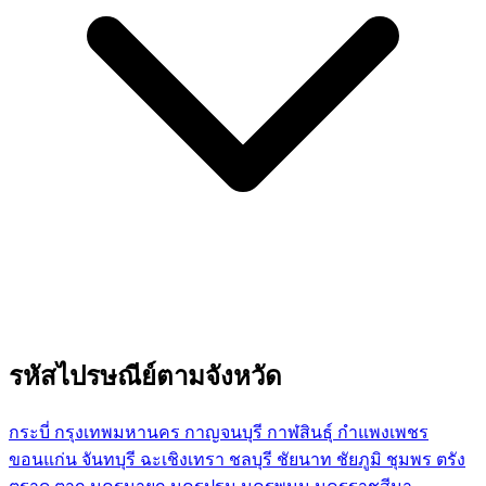
รหัสไปรษณีย์ตามจังหวัด
กระบี่
กรุงเทพมหานคร
กาญจนบุรี
กาฬสินธุ์
กำแพงเพชร
ขอนแก่น
จันทบุรี
ฉะเชิงเทรา
ชลบุรี
ชัยนาท
ชัยภูมิ
ชุมพร
ตรัง