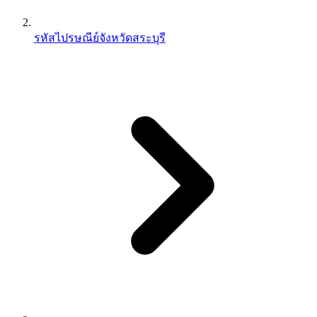
รหัสไปรษณีย์จังหวัดสระบุรี