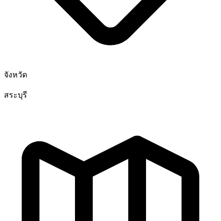
จังหวัด
สระบุรี