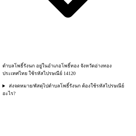
ตำบลโพธิ์รังนก อยู่ในอำเภอโพธิ์ทอง จังหวัดอ่างทอง
ประเทศไทย ใช้รหัสไปรษณีย์ 14120
ส่งจดหมาย/พัสดุไปตำบลโพธิ์รังนก ต้องใช้รหัสไปรษณีย์
อะไร?