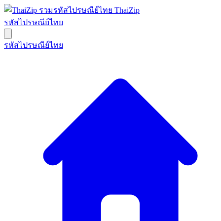
ThaiZip
รหัสไปรษณีย์ไทย
รหัสไปรษณีย์ไทย