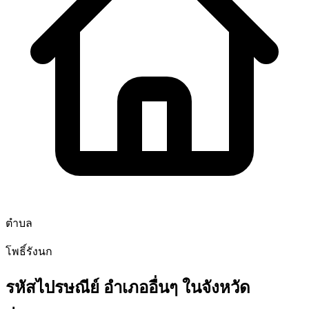
ตำบล
โพธิ์รังนก
รหัสไปรษณีย์ อำเภออื่นๆ ในจังหวัด