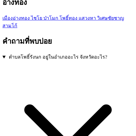
อ่างทอง
เมืองอ่างทอง
ไชโย
ป่าโมก
โพธิ์ทอง
แสวงหา
วิเศษชัยชาญ
สามโก้
คำถามที่พบบ่อย
ตำบลโพธิ์รังนก อยู่ในอำเภออะไร จังหวัดอะไร?