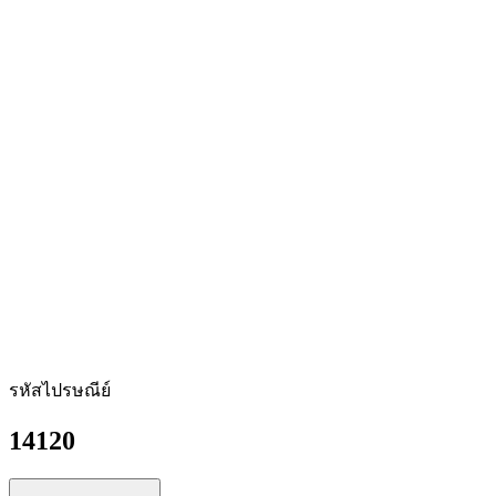
รหัสไปรษณีย์
14120