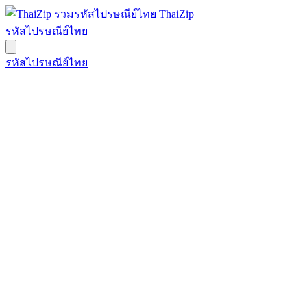
ThaiZip
รหัสไปรษณีย์ไทย
รหัสไปรษณีย์ไทย