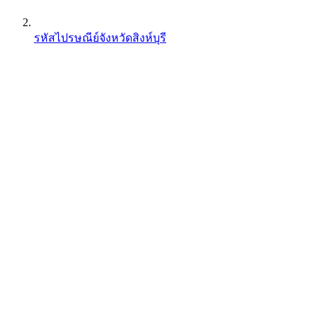
รหัสไปรษณีย์จังหวัดสิงห์บุรี