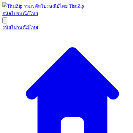
ThaiZip
รหัสไปรษณีย์ไทย
รหัสไปรษณีย์ไทย