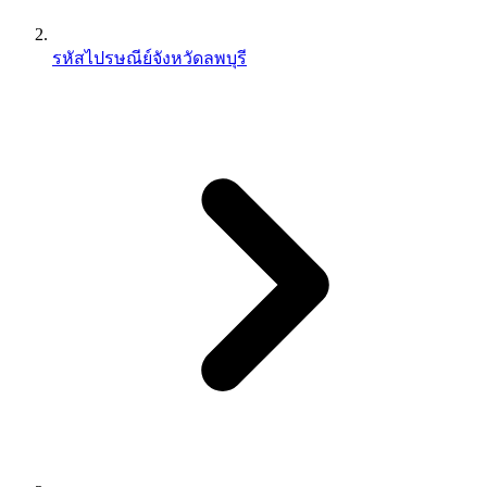
รหัสไปรษณีย์จังหวัดลพบุรี