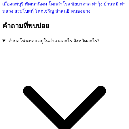
เมืองลพบุรี
พัฒนานิคม
โคกสำโรง
ชัยบาดาล
ท่าวุ้ง
บ้านหมี่
ท่า
หลวง
สระโบสถ์
โคกเจริญ
ลำสนธิ
หนองม่วง
คำถามที่พบบ่อย
ตำบลโพนทอง อยู่ในอำเภออะไร จังหวัดอะไร?