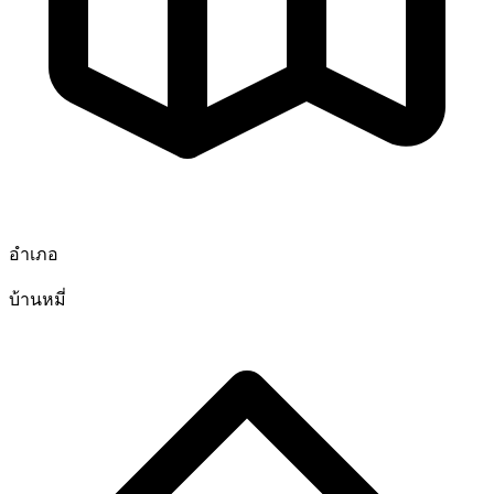
อำเภอ
บ้านหมี่