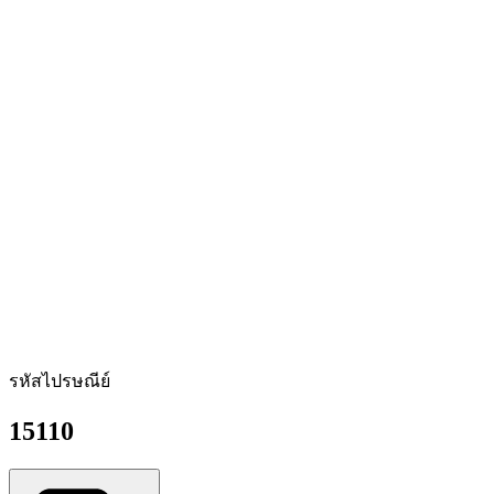
รหัสไปรษณีย์
15110