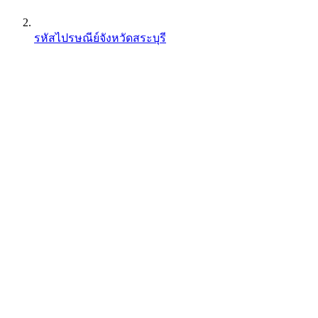
รหัสไปรษณีย์จังหวัดสระบุรี