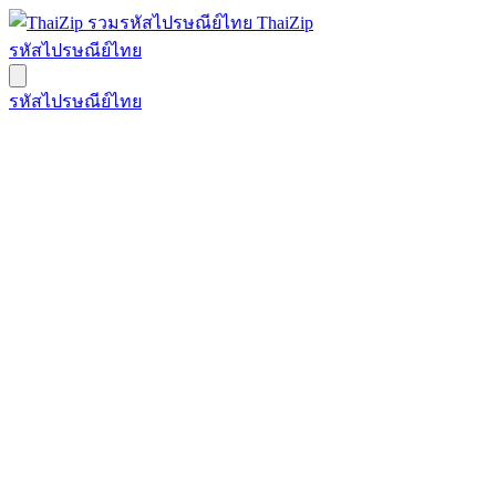
ThaiZip
รหัสไปรษณีย์ไทย
รหัสไปรษณีย์ไทย