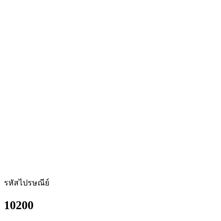
รหัสไปรษณีย์
10200