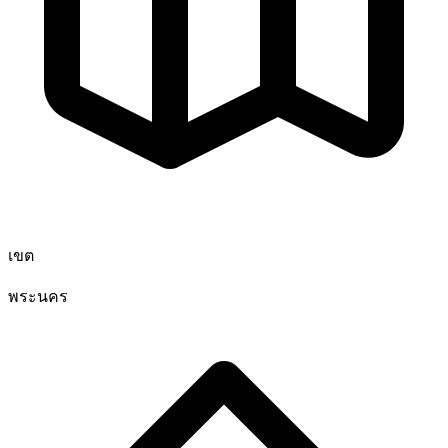
เขต
พระนคร