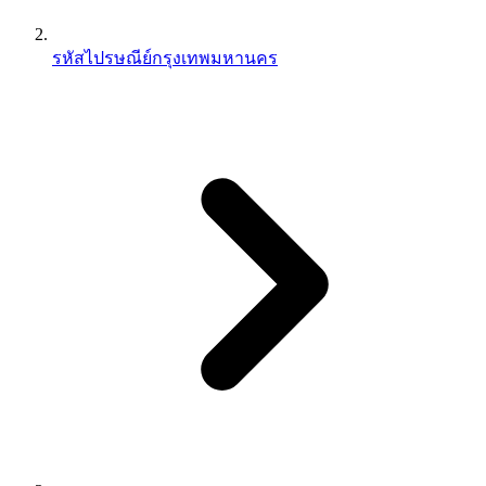
รหัสไปรษณีย์กรุงเทพมหานคร