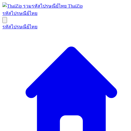
ThaiZip
รหัสไปรษณีย์ไทย
รหัสไปรษณีย์ไทย